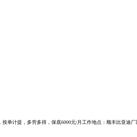
单，按单计提，多劳多得，保底6000元/月工作地点：顺丰比亚迪