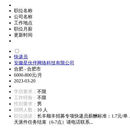
职位名称
公司名称
工作地点
职位月薪
更新时间
快递员
安徽星伙伴网络科技有限公司
合肥 - 合肥市
6000-800元/月
2023-03-20
学历要求：
不限
工作经验：
不限
性别要求：
男
招聘人数：
10 人
职位描述：
长丰顺丰招募专项快递员薪酬标准：1.7元/
天派件任务结束（6-7点）请电话联系...