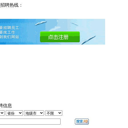
网
招聘热线：
聘信息