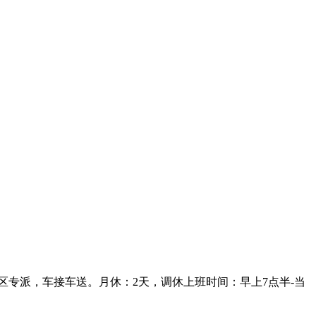
厂区专派，车接车送。月休：2天，调休上班时间：早上7点半-当