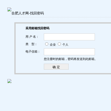
合肥人才网-找回密码
采用邮箱找回密码
用 户 名：
类 型：
企业
个人
电子信箱：
您注册时的邮箱，密码将发送到此邮箱。